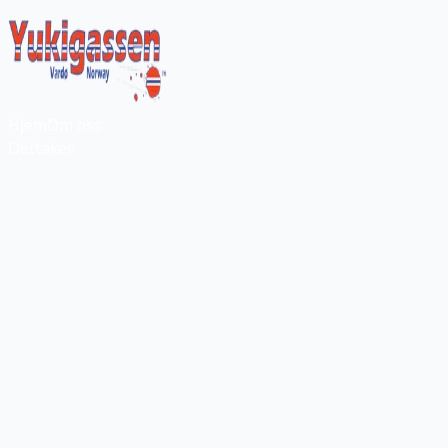
Hjem
Om oss
Deltaker