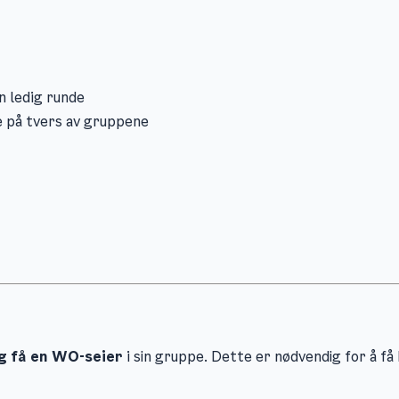
n ledig runde
e på tvers av gruppene
ag få en WO-seier
i sin gruppe. Dette er nødvendig for å få 