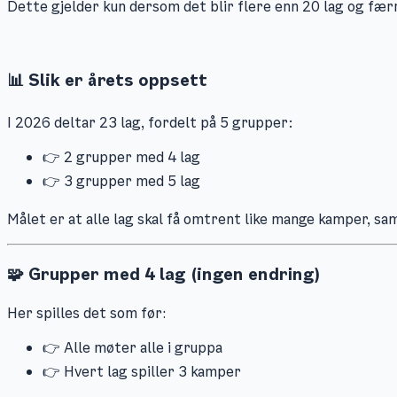
Dette gjelder kun dersom det blir flere enn 20 lag og fær
📊 Slik er årets oppsett
I 2026 deltar 23 lag, fordelt på 5 grupper:
👉 2 grupper med 4 lag
👉 3 grupper med 5 lag
Målet er at alle lag skal få omtrent like mange kamper, sa
🧩 Grupper med 4 lag (ingen endring)
Her spilles det som før:
👉 Alle møter alle i gruppa
👉 Hvert lag spiller 3 kamper