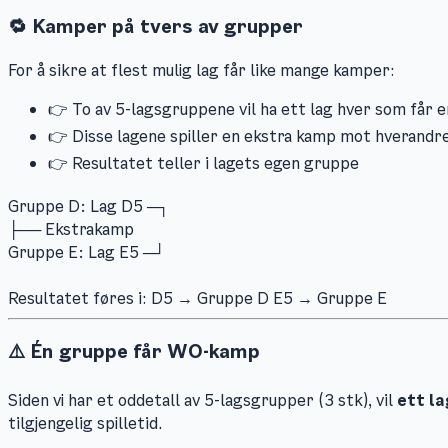
🔁 Kamper på tvers av grupper
For å sikre at flest mulig lag får like mange kamper:
👉 To av 5-lagsgruppene vil ha ett lag hver som får e
👉 Disse lagene spiller en ekstra kamp mot hverandr
👉 Resultatet teller i lagets egen gruppe
Gruppe D: Lag D5 ─┐
├── Ekstrakamp
Gruppe E: Lag E5 ─┘
Resultatet føres i: D5 → Gruppe D E5 → Gruppe E
⚠️ Én gruppe får WO-kamp
Siden vi har et oddetall av 5-lagsgrupper (3 stk), vil
ett l
tilgjengelig spilletid.