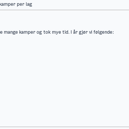
 kamper per lag
de mange kamper og tok mye tid. I år gjør vi følgende: