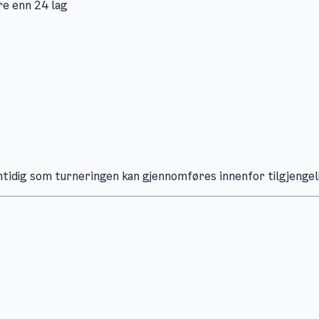
re enn 24 lag
mtidig som turneringen kan gjennomføres innenfor tilgjengeli