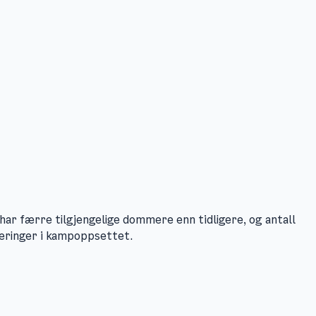
 har færre tilgjengelige dommere enn tidligere, og antall
steringer i kampoppsettet.