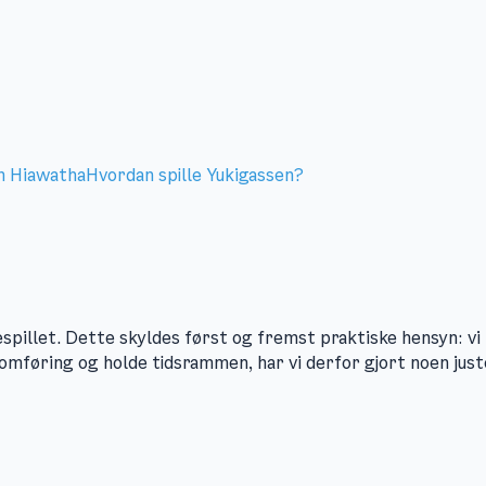
m Hiawatha
Hvordan spille Yukigassen?
espillet. Dette skyldes først og fremst praktiske hensyn: vi
ennomføring og holde tidsrammen, har vi derfor gjort noen ju