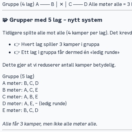
Gruppe (4 lag) A ─── B │ ✕ │ C ─── D Alle møter alle = 3
🧩 Grupper med 5 lag – nytt system
Tidligere spilte alle mot alle (4 kamper per lag). Det krev
👉 Hvert lag spiller 3 kamper i gruppa
👉 Ett lag i gruppa får dermed én «ledig runde»
Dette gjør at vi reduserer antall kamper betydelig.
Gruppe (5 lag)
A møter: B, C, D
B møter: A, C, E
C møter: A, B, E
D møter: A, E, – (ledig runde)
E møter: B, C, D
Alle får 3 kamper, men ikke alle møter alle.