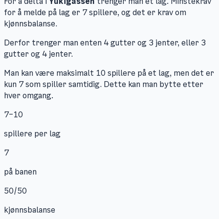
For å delta i
Yukigassen
trenger man et lag. Minstekrav
for å melde på lag er 7 spillere, og det er krav om
kjønnsbalanse.
Derfor trenger man enten 4 gutter og 3 jenter, eller 3
gutter og 4 jenter.
Man kan være maksimalt 10 spillere på et lag, men det er
kun 7 som spiller samtidig. Dette kan man bytte etter
hver omgang.
7–10
spillere per lag
7
på banen
50/50
kjønnsbalanse