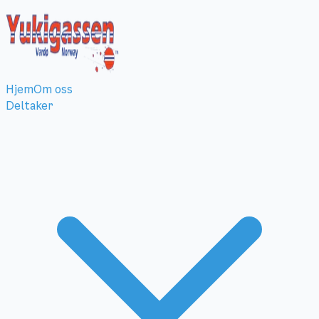
Hjem
Om oss
Deltaker