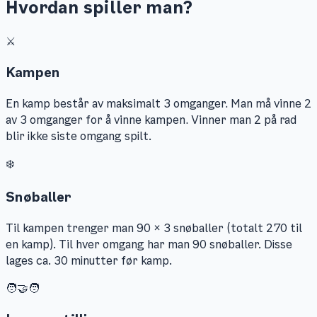
Hvordan spiller man?
⚔️
Kampen
En kamp består av maksimalt 3 omganger. Man må vinne 2
av 3 omganger for å vinne kampen. Vinner man 2 på rad
blir ikke siste omgang spilt.
❄️
Snøballer
Til kampen trenger man 90 × 3 snøballer (totalt 270 til
en kamp). Til hver omgang har man 90 snøballer. Disse
lages ca. 30 minutter før kamp.
🧑‍🤝‍🧑