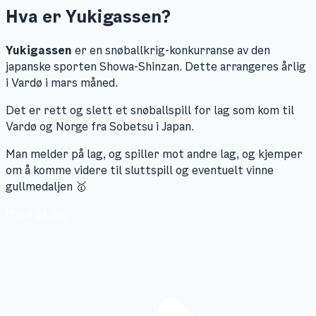
Hva er Yukigassen?
Yukigassen
er en snøballkrig-konkurranse av den
japanske sporten Showa-Shinzan. Dette arrangeres årlig
i Vardø i mars måned.
Det er rett og slett et snøballspill for lag som kom til
Vardø og Norge fra Sobetsu i Japan.
Man melder på lag, og spiller mot andre lag, og kjemper
om å komme videre til sluttspill og eventuelt vinne
gullmedaljen 🥇
Meld på lag