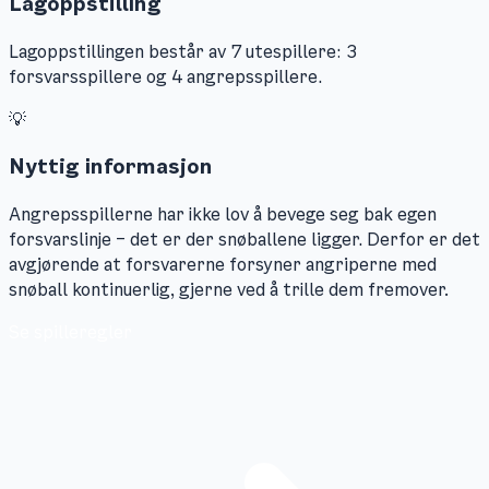
Lagoppstilling
Lagoppstillingen består av 7 utespillere: 3
forsvarsspillere og 4 angrepsspillere.
💡
Nyttig informasjon
Angrepsspillerne har ikke lov å bevege seg bak egen
forsvarslinje – det er der snøballene ligger. Derfor er det
avgjørende at forsvarerne forsyner angriperne med
snøball kontinuerlig, gjerne ved å trille dem fremover.
Se spilleregler