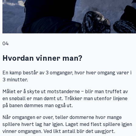
04
Hvordan vinner man?
En kamp består av 3 omganger, hvor hver omgang varer i
3 minutter.
Målet er å skyte ut motstanderne – blir man truffet av
en snøball er man dømt ut. Tråkker man utenfor linjene
på banen dømmes man også ut.
Når omgangen er over, teller dommerne hvor mange
spillere hvert lag har igjen. Laget med flest spillere igjen
vinner omgangen. Ved likt antall blir det uavgjort.