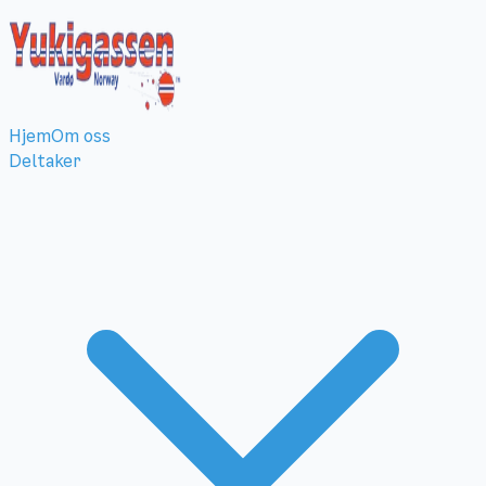
Hjem
Om oss
Deltaker